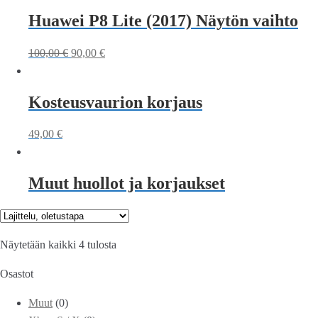
Huawei P8 Lite (2017) Näytön vaihto
100,00
€
90,00
€
Kosteusvaurion korjaus
49,00
€
Muut huollot ja korjaukset
Näytetään kaikki 4 tulosta
Osastot
Muut
(0)