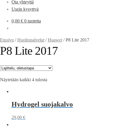
Ota yhteyttä
Usein kysyttyä
0,00
€
0 tuotetta
Etusivu
/
Huoltopalvelut
/
Huawei
/
P8 Lite 2017
P8 Lite 2017
Näytetään kaikki 4 tulosta
Hydrogel suojakalvo
29,00
€