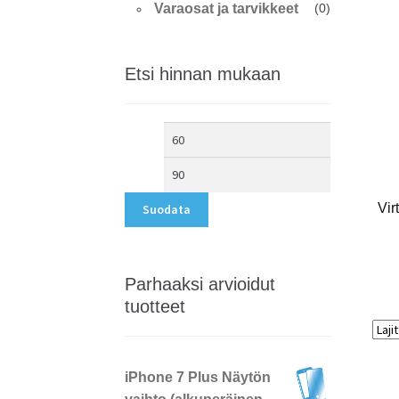
Varaosat ja tarvikkeet
(0)
Etsi hinnan mukaan
Minimihinta
Maksimihint
Vir
Suodata
Parhaaksi arvioidut
tuotteet
iPhone 7 Plus Näytön