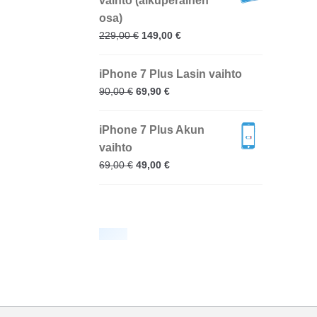
vaihto (alkuperäinen
osa)
229,00
€
149,00
€
iPhone 7 Plus Lasin vaihto
90,00
€
69,90
€
iPhone 7 Plus Akun
vaihto
69,00
€
49,00
€