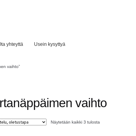
ta yhteyttä
Usein kysyttyä
men vaihto”
irtanäppäimen vaihto
Näytetään kaikki 3 tulosta