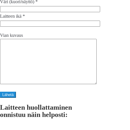
Väri (kuori/näyttö) *
Laitteen ikä *
Vian kuvaus
Laitteen huollattaminen
onnistuu näin helposti: