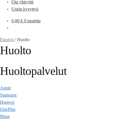
Ota yhteyttä
Usein kysyttyä
0,00
€
0 tuotetta
Etusivu
/
Huolto
Huolto
Huoltopalvelut
Apple
Samsung
Huawei
OnePlus
Muut