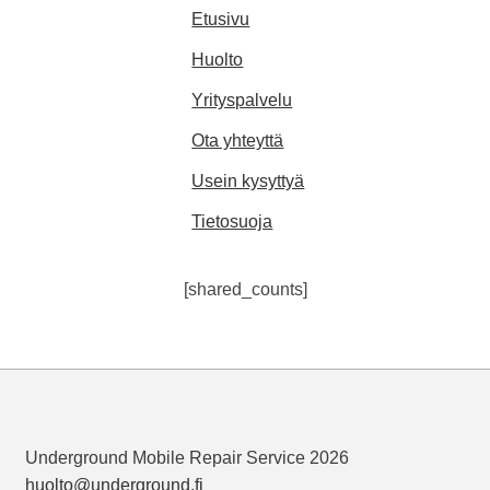
Etusivu
Huolto
Yrityspalvelu
Ota yhteyttä
Usein kysyttyä
Tietosuoja
[shared_counts]
Underground Mobile Repair Service 2026
huolto@underground.fi