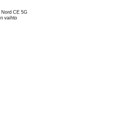
 Nord CE 5G
n vaihto