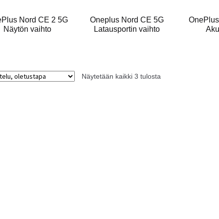
Plus Nord CE 2 5G
Oneplus Nord CE 5G
OnePlus
Näytön vaihto
Latausportin vaihto
Aku
Näytetään kaikki 3 tulosta