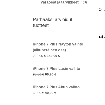
Varaosat ja tarvikkeet
(0)
One
Parhaaksi arvioidut
tuotteet
iPhone 7 Plus Näytön vaihto
(alkuperäinen osa)
229,00
€
149,00
€
iPhone 7 Plus Lasin vaihto
90,00
€
69,90
€
iPhone 7 Plus Akun vaihto
69,00
€
49,00
€