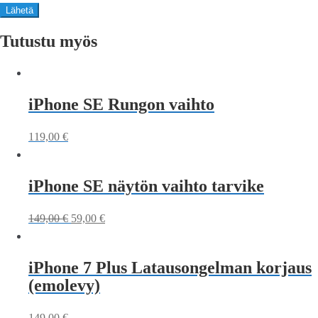
Tutustu myös
iPhone SE Rungon vaihto
119,00
€
iPhone SE näytön vaihto tarvike
149,00
€
59,00
€
iPhone 7 Plus Latausongelman korjaus
(emolevy)
149,00
€