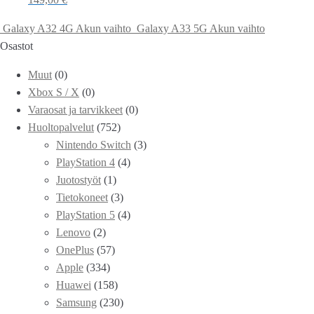
Galaxy A32 4G Akun vaihto
Galaxy A33 5G Akun vaihto
Osastot
Muut
(0)
Xbox S / X
(0)
Varaosat ja tarvikkeet
(0)
Huoltopalvelut
(752)
Nintendo Switch
(3)
PlayStation 4
(4)
Juotostyöt
(1)
Tietokoneet
(3)
PlayStation 5
(4)
Lenovo
(2)
OnePlus
(57)
Apple
(334)
Huawei
(158)
Samsung
(230)