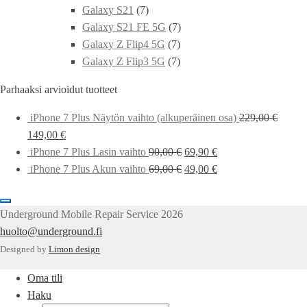
Galaxy S21
(7)
Galaxy S21 FE 5G
(7)
Galaxy Z Flip4 5G
(7)
Galaxy Z Flip3 5G
(7)
Parhaaksi arvioidut tuotteet
iPhone 7 Plus Näytön vaihto (alkuperäinen osa)
229,00
€
149,00
€
iPhone 7 Plus Lasin vaihto
90,00
€
69,90
€
iPhone 7 Plus Akun vaihto
69,00
€
49,00
€
Underground Mobile Repair Service 2026
huolto@underground.fi
Designed by
Limon design
Oma tili
Haku