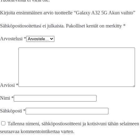
Kirjoita ensimmäinen arvio tuotteelle “Galaxy A32 5G Akun vaihto”
Sähköpostiosoitettasi ei julkaista.
Pakolliset kentät on merkitty
*
Arvostelusi
*
Arviosi
*
Nimi
*
Sähköposti
*
Tallenna nimeni, sähköpostiosoitteeni ja kotisivuni tähän selaimeen
seuraavaa kommentointikertaa varten.