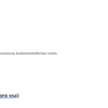
n seuraavaa kommentointikertaa varten.
nen osa)