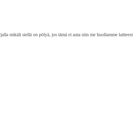
alla mikäli siellä on pölyä, jos tämä ei auta niin me huollamme laitteesi