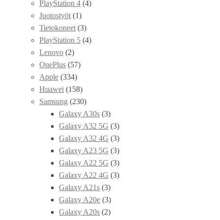
PlayStation 4
(4)
Juotostyöt
(1)
Tietokoneet
(3)
PlayStation 5
(4)
Lenovo
(2)
OnePlus
(57)
Apple
(334)
Huawei
(158)
Samsung
(230)
Galaxy A30s
(3)
Galaxy A32 5G
(3)
Galaxy A32 4G
(3)
Galaxy A23 5G
(3)
Galaxy A22 5G
(3)
Galaxy A22 4G
(3)
Galaxy A21s
(3)
Galaxy A20e
(3)
Galaxy A20s
(2)