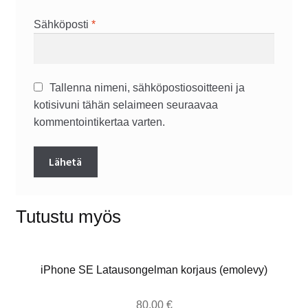
Sähköposti
*
Tallenna nimeni, sähköpostiosoitteeni ja
kotisivuni tähän selaimeen seuraavaa
kommentointikertaa varten.
Tutustu myös
iPhone SE Latausongelman korjaus (emolevy)
80,00
€