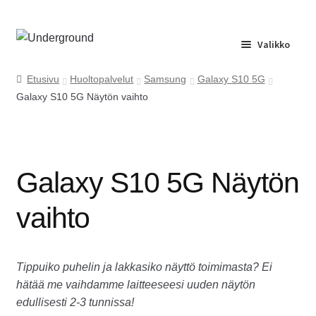
Siirry
Siirry
Valikko
navigointiin
sisältöön
Etusivu
Etusivu
Huoltopalvelut
Samsung
Galaxy S10 5G
Galaxy S10 5G Näytön vaihto
Huolto
Yrityspalvelu
Galaxy S10 5G Näytön
Ota yhteyttä
vaihto
Usein kysyttyä
Tippuiko puhelin ja lakkasiko näyttö toimimasta? Ei
hätää me vaihdamme laitteeseesi uuden näytön
edullisesti 2-3 tunnissa!