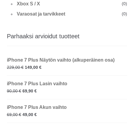
Xbox S / X
(0)
Varaosat ja tarvikkeet
(0)
Parhaaksi arvioidut tuotteet
iPhone 7 Plus Näytön vaihto (alkuperäinen osa)
229,00
€
149,00
€
iPhone 7 Plus Lasin vaihto
90,00
€
69,90
€
iPhone 7 Plus Akun vaihto
69,00
€
49,00
€