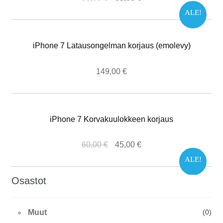
ALE!
iPhone 7 Latausongelman korjaus (emolevy)
149,00
€
iPhone 7 Korvakuulokkeen korjaus
60,00
€
45,00
€
ALE!
Osastot
Muut
(0)