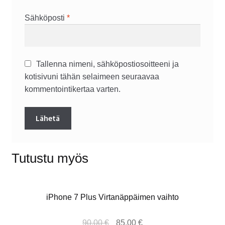
Sähköposti
*
Tallenna nimeni, sähköpostiosoitteeni ja
kotisivuni tähän selaimeen seuraavaa
kommentointikertaa varten.
Tutustu myös
iPhone 7 Plus Virtanäppäimen vaihto
90,00
€
85,00
€