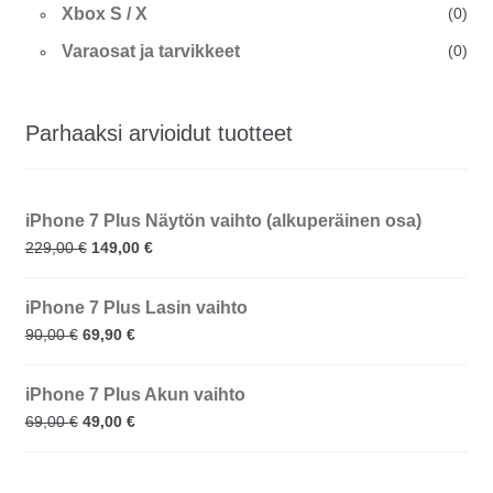
Xbox S / X
(0)
Varaosat ja tarvikkeet
(0)
Parhaaksi arvioidut tuotteet
iPhone 7 Plus Näytön vaihto (alkuperäinen osa)
229,00
€
149,00
€
iPhone 7 Plus Lasin vaihto
90,00
€
69,90
€
iPhone 7 Plus Akun vaihto
69,00
€
49,00
€