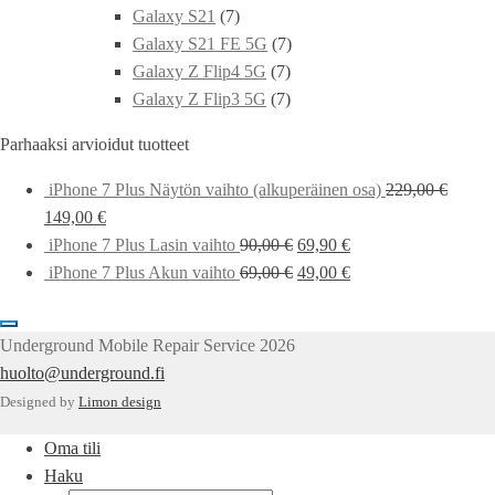
Galaxy S21
(7)
Galaxy S21 FE 5G
(7)
Galaxy Z Flip4 5G
(7)
Galaxy Z Flip3 5G
(7)
Parhaaksi arvioidut tuotteet
iPhone 7 Plus Näytön vaihto (alkuperäinen osa)
229,00
€
149,00
€
iPhone 7 Plus Lasin vaihto
90,00
€
69,90
€
iPhone 7 Plus Akun vaihto
69,00
€
49,00
€
Underground Mobile Repair Service 2026
huolto@underground.fi
Designed by
Limon design
Oma tili
Haku