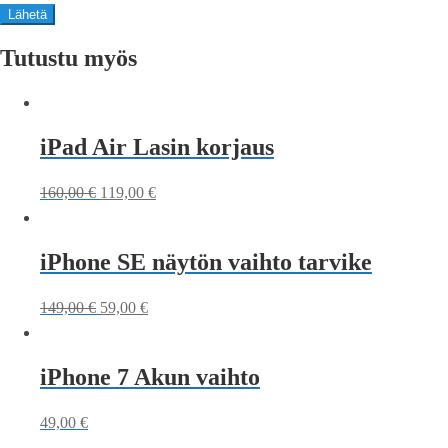
Tutustu myös
iPad Air Lasin korjaus
160,00
€
119,00
€
iPhone SE näytön vaihto tarvike
149,00
€
59,00
€
iPhone 7 Akun vaihto
49,00
€