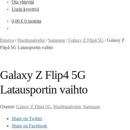
Ota yhteyttä
Usein kysyttyä
0,00
€
0 tuotetta
Etusivu
/
Huoltopalvelut
/
Samsung
/
Galaxy Z Flip4 5G
/
Galaxy Z
Flip4 5G Latausportin vaihto
Galaxy Z Flip4 5G
Latausportin vaihto
Osastot:
Galaxy Z Flip4 5G
,
Huoltopalvelut
,
Samsung
Share on Twitter
Share on Facebook