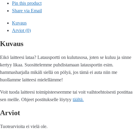
Pin this product
Share via Email
Kuvaus
Arviot (0)
Kuvaus
Eikö laitteesi lataa? Latausportti on kulutusosa, joten se kuluu ja sinne
kertyy likaa. Suosittelemme puhdistamaan latausportin esim.
hammasharjalla mikäli siellä on pölyä, jos tämä ei auta niin me
huollamme laitteesi mielellämme!
Voit tuoda laitteesi toimipisteeseemme tai voit vaihtoehtoisesti postittaa
sen meille. Ohjeet postitukselle löytyy
täältä.
Arviot
Tuotearvioita ei vielä ole.