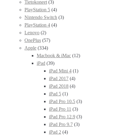
Tietokoneet
(3)
PlayStation 5
(4)
Nintendo Switch
(3)
PlayStation 4
(4)
Lenovo
(2)
OnePlus
(57)
Apple
(334)
Macbook & iMac
(12)
iPad
(39)
iPad Mini 4
(1)
iPad 2017
(4)
iPad 2018
(4)
iPad 5
(1)
iPad Pro 10.5
(3)
iPad Pro 11
(3)
iPad Pro 12.9
(3)
iPad Pro 9.7
(3)
iPad 2
(4)