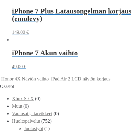
iPhone 7 Plus Latausongelman korjaus
(emolevy)
149,00
€
iPhone 7 Akun vaihto
49,00
€
Honor 4X Näytön vaihto
iPad Air 2 LCD näytön korjaus
Osastot
Xbox S / X
(0)
Muut
(0)
Varaosat ja tarvikkeet
(0)
Huoltopalvelut
(752)
Juotostyöt
(1)