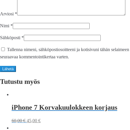
Arviosi
*
Nimi
*
Sähköposti
*
Tallenna nimeni, sähköpostiosoitteeni ja kotisivuni tähän selaimeen
seuraavaa kommentointikertaa varten.
Tutustu myös
iPhone 7 Korvakuulokkeen korjaus
60,00
€
45,00
€