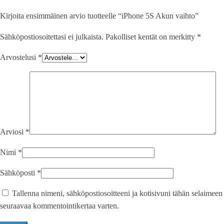
Kirjoita ensimmäinen arvio tuotteelle “iPhone 5S Akun vaihto”
Sähköpostiosoitettasi ei julkaista.
Pakolliset kentät on merkitty
*
Arvostelusi
*
Arviosi
*
Nimi
*
Sähköposti
*
Tallenna nimeni, sähköpostiosoitteeni ja kotisivuni tähän selaimeen
seuraavaa kommentointikertaa varten.