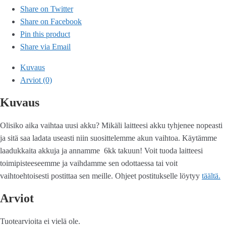
Share on Twitter
Share on Facebook
Pin this product
Share via Email
Kuvaus
Arviot (0)
Kuvaus
Olisiko aika vaihtaa uusi akku? Mikäli laitteesi akku tyhjenee nopeasti
ja sitä saa ladata useasti niin suosittelemme akun vaihtoa. Käytämme
laadukkaita akkuja ja annamme 6kk takuun! Voit tuoda laitteesi
toimipisteeseemme ja vaihdamme sen odottaessa tai voit
vaihtoehtoisesti postittaa sen meille. Ohjeet postitukselle löytyy
täältä.
Arviot
Tuotearvioita ei vielä ole.