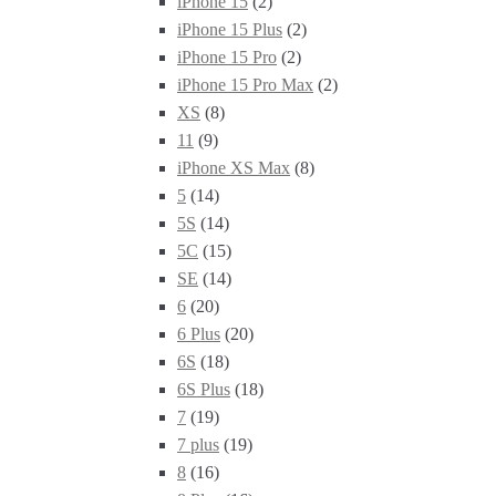
iPhone 15
(2)
iPhone 15 Plus
(2)
iPhone 15 Pro
(2)
iPhone 15 Pro Max
(2)
XS
(8)
11
(9)
iPhone XS Max
(8)
5
(14)
5S
(14)
5C
(15)
SE
(14)
6
(20)
6 Plus
(20)
6S
(18)
6S Plus
(18)
7
(19)
7 plus
(19)
8
(16)