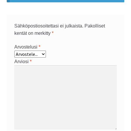
Sähköpostiosoitettasi ei julkaista.
Pakolliset
kentät on merkitty
*
Arvostelusi
*
Arviosi
*