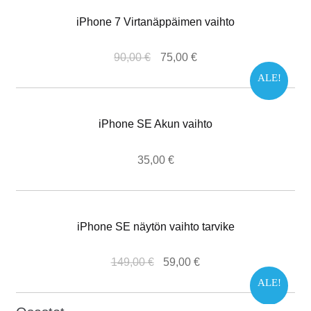
iPhone 7 Virtanäppäimen vaihto
90,00
€
75,00
€
ALE!
iPhone SE Akun vaihto
35,00
€
iPhone SE näytön vaihto tarvike
149,00
€
59,00
€
ALE!