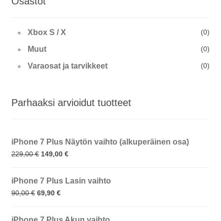
Osastot
Xbox S / X
(0)
Muut
(0)
Varaosat ja tarvikkeet
(0)
Parhaaksi arvioidut tuotteet
iPhone 7 Plus Näytön vaihto (alkuperäinen osa)
229,00
€
149,00
€
iPhone 7 Plus Lasin vaihto
90,00
€
69,90
€
iPhone 7 Plus Akun vaihto