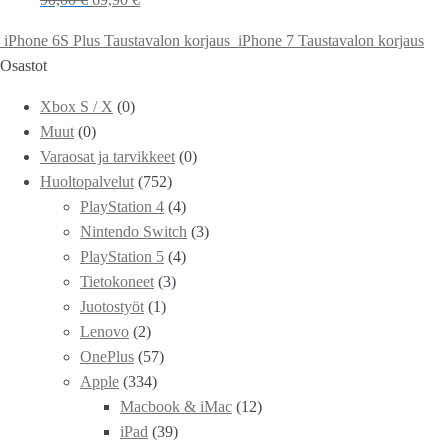
iPhone 6S Plus Taustavalon korjaus
iPhone 7 Taustavalon korjaus
Osastot
Xbox S / X
(0)
Muut
(0)
Varaosat ja tarvikkeet
(0)
Huoltopalvelut
(752)
PlayStation 4
(4)
Nintendo Switch
(3)
PlayStation 5
(4)
Tietokoneet
(3)
Juotostyöt
(1)
Lenovo
(2)
OnePlus
(57)
Apple
(334)
Macbook & iMac
(12)
iPad
(39)