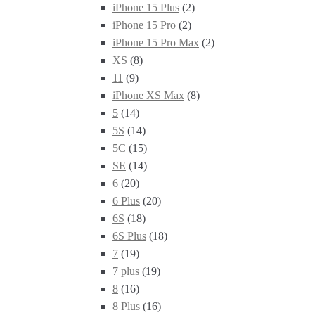
iPhone 15 Plus
(2)
iPhone 15 Pro
(2)
iPhone 15 Pro Max
(2)
XS
(8)
11
(9)
iPhone XS Max
(8)
5
(14)
5S
(14)
5C
(15)
SE
(14)
6
(20)
6 Plus
(20)
6S
(18)
6S Plus
(18)
7
(19)
7 plus
(19)
8
(16)
8 Plus
(16)