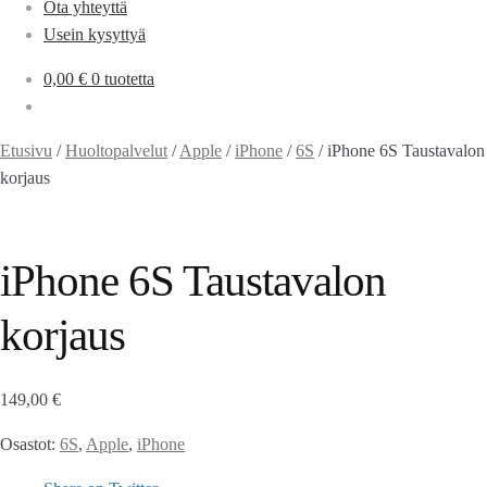
Ota yhteyttä
Usein kysyttyä
0,00
€
0 tuotetta
Etusivu
/
Huoltopalvelut
/
Apple
/
iPhone
/
6S
/
iPhone 6S Taustavalon
korjaus
iPhone 6S Taustavalon
korjaus
149,00
€
Osastot:
6S
,
Apple
,
iPhone