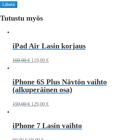
Tutustu myös
iPad Air Lasin korjaus
160,00
€
119,00
€
iPhone 6S Plus Näytön vaihto
(alkuperäinen osa)
159,00
€
129,00
€
iPhone 7 Lasin vaihto
90,00
€
69,90
€