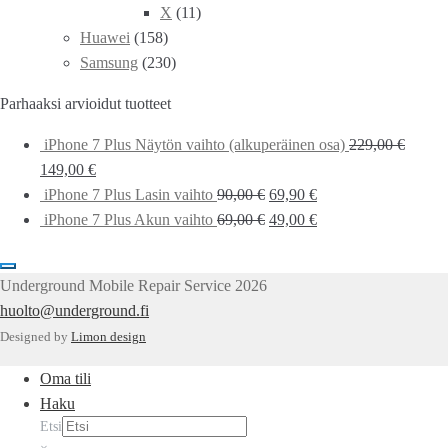
X
(11)
Huawei
(158)
Samsung
(230)
Parhaaksi arvioidut tuotteet
iPhone 7 Plus Näytön vaihto (alkuperäinen osa)
229,00
€
149,00
€
iPhone 7 Plus Lasin vaihto
90,00
€
69,90
€
iPhone 7 Plus Akun vaihto
69,00
€
49,00
€
Underground Mobile Repair Service 2026
huolto@underground.fi
Designed by
Limon design
Oma tili
Haku
Etsi