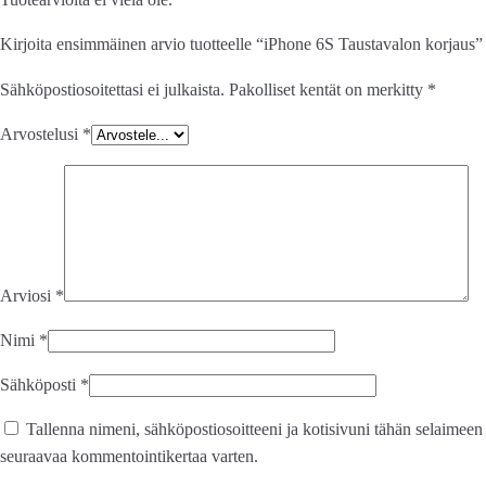
Kirjoita ensimmäinen arvio tuotteelle “iPhone 6S Taustavalon korjaus”
Sähköpostiosoitettasi ei julkaista.
Pakolliset kentät on merkitty
*
Arvostelusi
*
Arviosi
*
Nimi
*
Sähköposti
*
Tallenna nimeni, sähköpostiosoitteeni ja kotisivuni tähän selaimeen
seuraavaa kommentointikertaa varten.