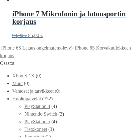
iPhone 7 Mikrofonin ja latausportin
korjaus
99,00
€
85,00
€
iPhone 6S Lataus ongelma(emolevy)
iPhone 6S Korvakuulokkeen
korjaus
Osastot
Xbox S / X
(0)
Muut
(0)
Varaosat ja tarvikkeet
(0)
Huoltopalvelut
(752)
PlayStation 4
(4)
Nintendo Switch
(3)
PlayStation 5
(4)
Tietokoneet
(3)
Juotostyöt
(1)