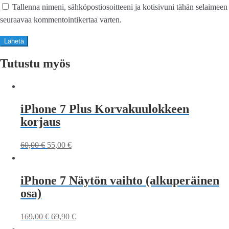
Tallenna nimeni, sähköpostiosoitteeni ja kotisivuni tähän selaimeen
seuraavaa kommentointikertaa varten.
Tutustu myös
iPhone 7 Plus Korvakuulokkeen
korjaus
60,00
€
55,00
€
iPhone 7 Näytön vaihto (alkuperäinen
osa)
169,00
€
69,90
€