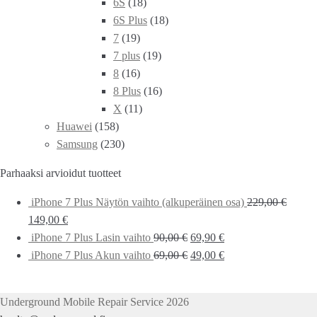
6S
(18)
6S Plus
(18)
7
(19)
7 plus
(19)
8
(16)
8 Plus
(16)
X
(11)
Huawei
(158)
Samsung
(230)
Parhaaksi arvioidut tuotteet
iPhone 7 Plus Näytön vaihto (alkuperäinen osa)
229,00
€
149,00
€
iPhone 7 Plus Lasin vaihto
90,00
€
69,90
€
iPhone 7 Plus Akun vaihto
69,00
€
49,00
€
Underground Mobile Repair Service 2026