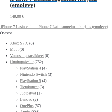
(emolevy)
149,00
€
iPhone 7 Lasin vaihto
iPhone 7 Latausongelman korjaus (emolevy)
Osastot
Xbox S / X
(0)
Muut
(0)
Varaosat ja tarvikkeet
(0)
Huoltopalvelut
(752)
PlayStation 4
(4)
Nintendo Switch
(3)
PlayStation 5
(4)
Tietokoneet
(3)
Juotostyöt
(1)
Lenovo
(2)
OnePlus
(57)
Apple
(334)