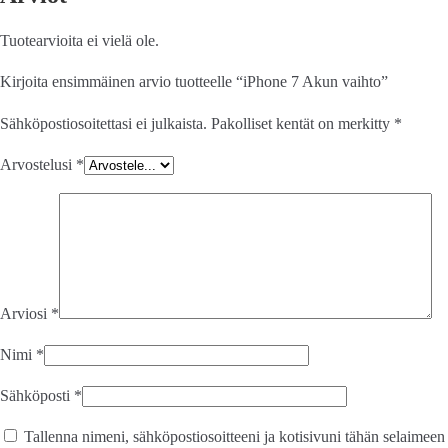
Tuotearvioita ei vielä ole.
Kirjoita ensimmäinen arvio tuotteelle “iPhone 7 Akun vaihto”
Sähköpostiosoitettasi ei julkaista.
Pakolliset kentät on merkitty
*
Arvostelusi
*
Arviosi
*
Nimi
*
Sähköposti
*
Tallenna nimeni, sähköpostiosoitteeni ja kotisivuni tähän selaimeen