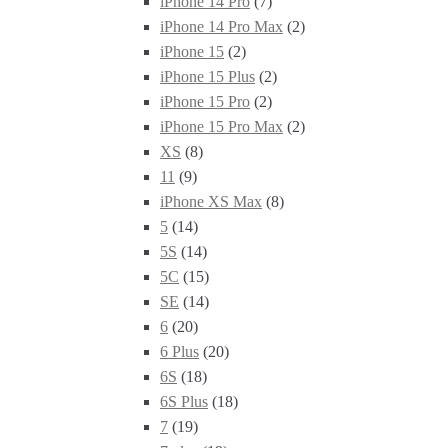
iPhone 14 Pro
(7)
iPhone 14 Pro Max
(2)
iPhone 15
(2)
iPhone 15 Plus
(2)
iPhone 15 Pro
(2)
iPhone 15 Pro Max
(2)
XS
(8)
11
(9)
iPhone XS Max
(8)
5
(14)
5S
(14)
5C
(15)
SE
(14)
6
(20)
6 Plus
(20)
6S
(18)
6S Plus
(18)
7
(19)