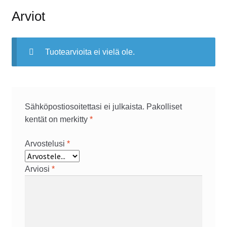
Arviot
Tuotearvioita ei vielä ole.
Sähköpostiosoitettasi ei julkaista.
Pakolliset
kentät on merkitty
*
Arvostelusi
*
Arviosi
*