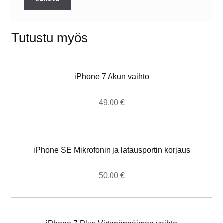
Tutustu myös
iPhone 7 Akun vaihto
49,00
€
iPhone SE Mikrofonin ja latausportin korjaus
50,00
€