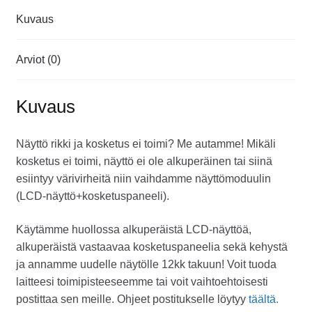
Kuvaus
Arviot (0)
Kuvaus
Näyttö rikki ja kosketus ei toimi? Me autamme! Mikäli
kosketus ei toimi, näyttö ei ole alkuperäinen tai siinä
esiintyy värivirheitä niin vaihdamme näyttömoduulin
(LCD-näyttö+kosketuspaneeli).
Käytämme huollossa alkuperäistä LCD-näyttöä,
alkuperäistä vastaavaa kosketuspaneelia sekä kehystä
ja annamme uudelle näytölle 12kk takuun! Voit tuoda
laitteesi toimipisteeseemme tai voit vaihtoehtoisesti
postittaa sen meille. Ohjeet postitukselle löytyy
täältä.