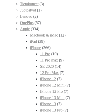
Tietokoneet
(3)
Juotostyöt
(1)
Lenovo
(2)
OnePlus
(57)
Apple
(334)
Macbook & iMac
(12)
iPad
(39)
iPhone
(266)
11 Pro
(10)
11 Pro max
(9)
SE 2020
(14)
12 Pro Max
(7)
iPhone 12
(7)
iPhone 12 Mini
(7)
IPhone 12 Pro
(7)
iPhone 13 Mini
(7)
iPhone 13
(7)
iPhone 13 Pro
(7)