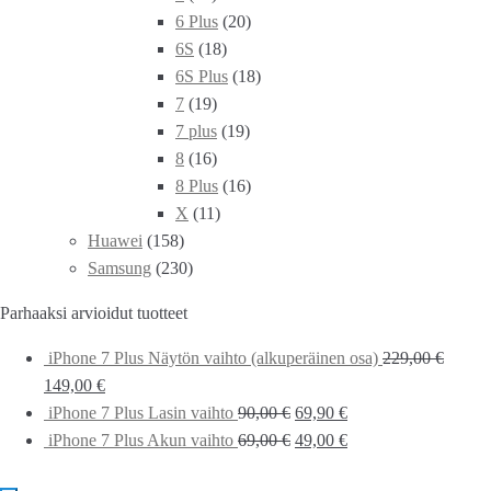
6 Plus
(20)
6S
(18)
6S Plus
(18)
7
(19)
7 plus
(19)
8
(16)
8 Plus
(16)
X
(11)
Huawei
(158)
Samsung
(230)
Parhaaksi arvioidut tuotteet
iPhone 7 Plus Näytön vaihto (alkuperäinen osa)
229,00
€
149,00
€
iPhone 7 Plus Lasin vaihto
90,00
€
69,90
€
iPhone 7 Plus Akun vaihto
69,00
€
49,00
€