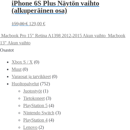
iPhone 6S Plus Näytön vaihto
(alkuperäinen osa)
159,00
€
129,00
€
Macbook Pro 15" Retina A1398 2012-2015 Akun vaihto
Macbook
13" Akun vaihto
Osastot
Xbox S / X
(0)
Muut
(0)
Varaosat ja tarvikkeet
(0)
Huoltopalvelut
(752)
Juotostyöt
(1)
Tietokoneet
(3)
PlayStation 5
(4)
Nintendo Switch
(3)
PlayStation 4
(4)
Lenovo
(2)