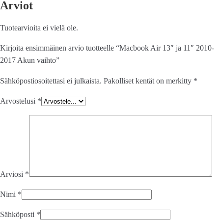
Arviot
Tuotearvioita ei vielä ole.
Kirjoita ensimmäinen arvio tuotteelle “Macbook Air 13″ ja 11″ 2010-
2017 Akun vaihto”
Sähköpostiosoitettasi ei julkaista.
Pakolliset kentät on merkitty
*
Arvostelusi
*
Arviosi
*
Nimi
*
Sähköposti
*