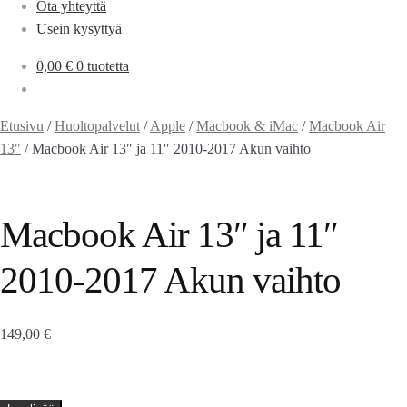
Ota yhteyttä
Usein kysyttyä
0,00
€
0 tuotetta
Etusivu
/
Huoltopalvelut
/
Apple
/
Macbook & iMac
/
Macbook Air
13"
/
Macbook Air 13″ ja 11″ 2010-2017 Akun vaihto
Macbook Air 13″ ja 11″
2010-2017 Akun vaihto
149,00
€