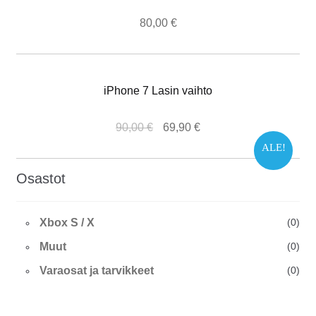
80,00
€
iPhone 7 Lasin vaihto
90,00
€
69,90
€
ALE!
Osastot
Xbox S / X
(0)
Muut
(0)
Varaosat ja tarvikkeet
(0)