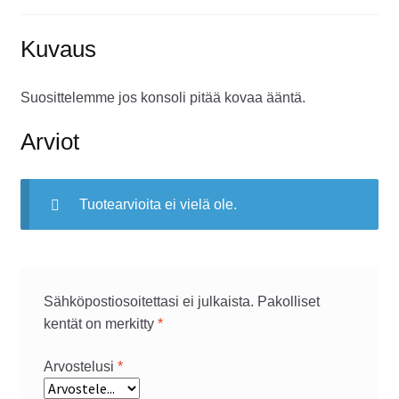
Kuvaus
Suosittelemme jos konsoli pitää kovaa ääntä.
Arviot
Tuotearvioita ei vielä ole.
Sähköpostiosoitettasi ei julkaista.
Pakolliset
kentät on merkitty
*
Arvostelusi
*