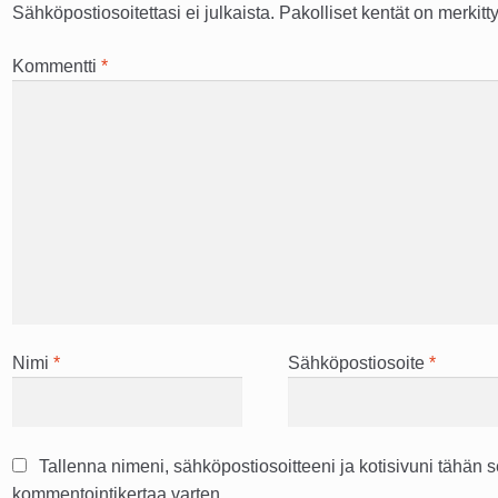
Sähköpostiosoitettasi ei julkaista.
Pakolliset kentät on merkitt
Kommentti
*
Nimi
*
Sähköpostiosoite
*
Tallenna nimeni, sähköpostiosoitteeni ja kotisivuni tähän
kommentointikertaa varten.