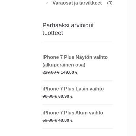
Varaosat ja tarvikkeet
(0)
Parhaaksi arvioidut
tuotteet
iPhone 7 Plus Näytön vaihto
(alkuperäinen osa)
229,00
€
149,00
€
iPhone 7 Plus Lasin vaihto
90,00
€
69,90
€
iPhone 7 Plus Akun vaihto
69,00
€
49,00
€