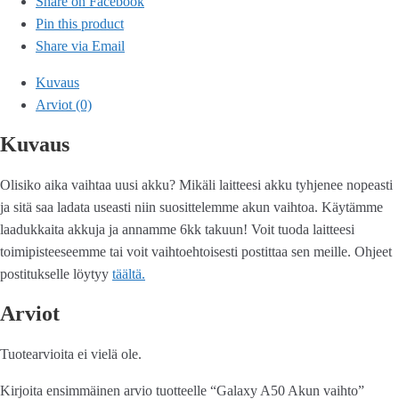
Share on Facebook
Pin this product
Share via Email
Kuvaus
Arviot (0)
Kuvaus
Olisiko aika vaihtaa uusi akku? Mikäli laitteesi akku tyhjenee nopeasti
ja sitä saa ladata useasti niin suosittelemme akun vaihtoa. Käytämme
laadukkaita akkuja ja annamme 6kk takuun! Voit tuoda laitteesi
toimipisteeseemme tai voit vaihtoehtoisesti postittaa sen meille. Ohjeet
postitukselle löytyy
täältä.
Arviot
Tuotearvioita ei vielä ole.
Kirjoita ensimmäinen arvio tuotteelle “Galaxy A50 Akun vaihto”