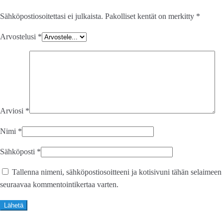
Sähköpostiosoitettasi ei julkaista.
Pakolliset kentät on merkitty
*
Arvostelusi
*
Arviosi
*
Nimi
*
Sähköposti
*
Tallenna nimeni, sähköpostiosoitteeni ja kotisivuni tähän selaimeen
seuraavaa kommentointikertaa varten.