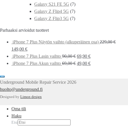
Galaxy S21 FE 5G
(7)
Galaxy Z Flip4 5G
(7)
Galaxy Z Flip3 5G
(7)
Parhaaksi arvioidut tuotteet
iPhone 7 Plus Näytön vaihto (alkuperäinen osa)
229,00
€
149,00
€
iPhone 7 Plus Lasin vaihto
90,00
€
69,90
€
iPhone 7 Plus Akun vaihto
69,00
€
49,00
€
Underground Mobile Repair Service 2026
huolto@underground.fi
Designed by
Limon design
Oma tili
Haku
Etsi