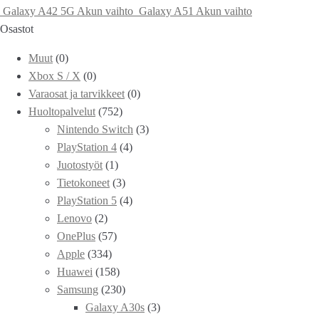
Galaxy A42 5G Akun vaihto
Galaxy A51 Akun vaihto
Osastot
Muut
(0)
Xbox S / X
(0)
Varaosat ja tarvikkeet
(0)
Huoltopalvelut
(752)
Nintendo Switch
(3)
PlayStation 4
(4)
Juotostyöt
(1)
Tietokoneet
(3)
PlayStation 5
(4)
Lenovo
(2)
OnePlus
(57)
Apple
(334)
Huawei
(158)
Samsung
(230)
Galaxy A30s
(3)