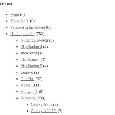
Osastot
Muut
(0)
Xbox S / X
(0)
Varaosat ja tarvikkeet
(0)
Huoltopalvelut
(752)
Nintendo Switch
(3)
PlayStation 4
(4)
Juotostyöt
(1)
Tietokoneet
(3)
PlayStation 5
(4)
Lenovo
(2)
OnePlus
(57)
Apple
(334)
Huawei
(158)
Samsung
(230)
Galaxy A30s
(3)
Galaxy A32 5G
(3)