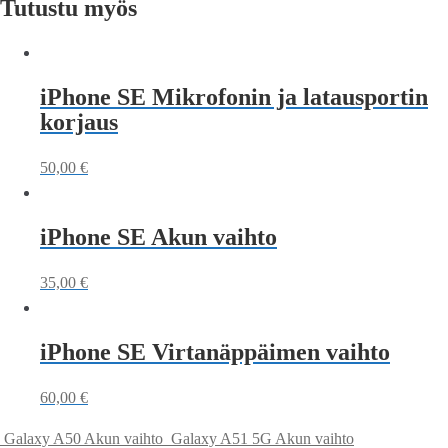
Tutustu myös
iPhone SE Mikrofonin ja latausportin
korjaus
50,00
€
iPhone SE Akun vaihto
35,00
€
iPhone SE Virtanäppäimen vaihto
60,00
€
Galaxy A50 Akun vaihto
Galaxy A51 5G Akun vaihto