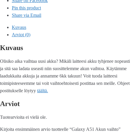
Share on Facebook
Pin this product
Share via Email
Kuvaus
Arviot (0)
Kuvaus
Olisiko aika vaihtaa uusi akku? Mikäli laitteesi akku tyhjenee nopeasti
ja sitä saa ladata useasti niin suosittelemme akun vaihtoa. Käytämme
laadukkaita akkuja ja annamme 6kk takuun! Voit tuoda laitteesi
toimipisteeseemme tai voit vaihtoehtoisesti postittaa sen meille. Ohjeet
postitukselle löytyy
täältä.
Arviot
Tuotearvioita ei vielä ole.
Kirjoita ensimmäinen arvio tuotteelle “Galaxy A51 Akun vaihto”