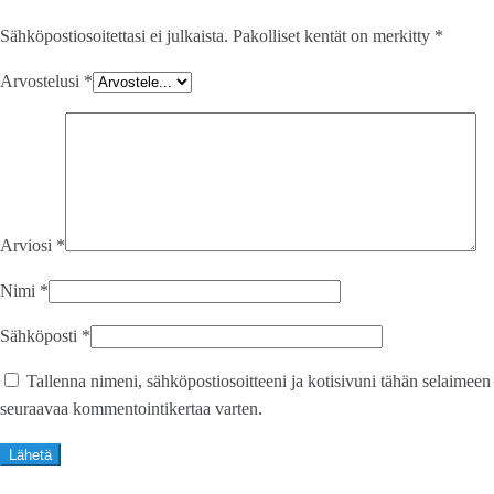
Sähköpostiosoitettasi ei julkaista.
Pakolliset kentät on merkitty
*
Arvostelusi
*
Arviosi
*
Nimi
*
Sähköposti
*
Tallenna nimeni, sähköpostiosoitteeni ja kotisivuni tähän selaimeen
seuraavaa kommentointikertaa varten.