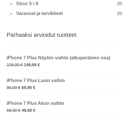
Xbox S / X
(0)
Varaosat ja tarvikkeet
(0)
Parhaaksi arvioidut tuotteet
iPhone 7 Plus Näytön vaihto (alkuperäinen osa)
229,00
€
149,00
€
iPhone 7 Plus Lasin vaihto
90,00
€
69,90
€
iPhone 7 Plus Akun vaihto
69,00
€
49,00
€