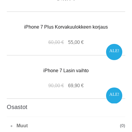
iPhone 7 Plus Korvakuulokkeen korjaus
60,00
€
55,00
€
ALE!
iPhone 7 Lasin vaihto
90,00
€
69,90
€
ALE!
Osastot
Muut
(0)