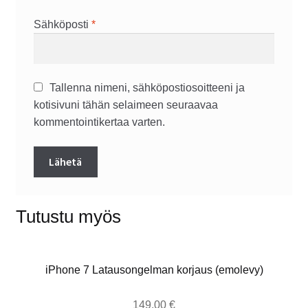
Sähköposti
*
Tallenna nimeni, sähköpostiosoitteeni ja
kotisivuni tähän selaimeen seuraavaa
kommentointikertaa varten.
Tutustu myös
iPhone 7 Latausongelman korjaus (emolevy)
149,00
€