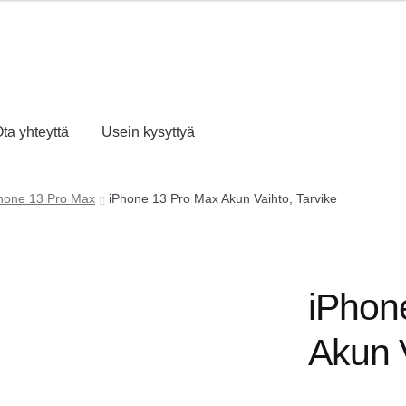
ta yhteyttä
Usein kysyttyä
hone 13 Pro Max
iPhone 13 Pro Max Akun Vaihto, Tarvike
iPhon
Akun V