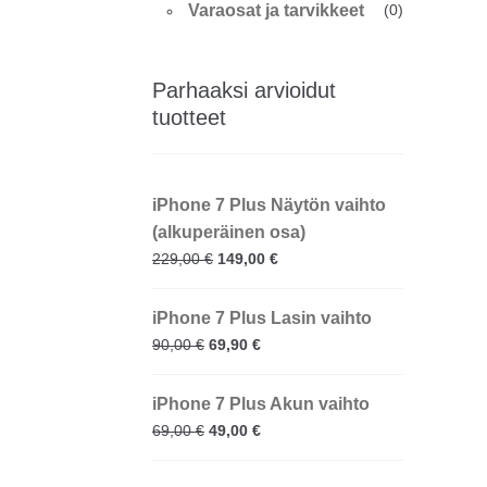
Varaosat ja tarvikkeet
(0)
Parhaaksi arvioidut
tuotteet
iPhone 7 Plus Näytön vaihto
(alkuperäinen osa)
229,00
€
149,00
€
iPhone 7 Plus Lasin vaihto
90,00
€
69,90
€
iPhone 7 Plus Akun vaihto
69,00
€
49,00
€