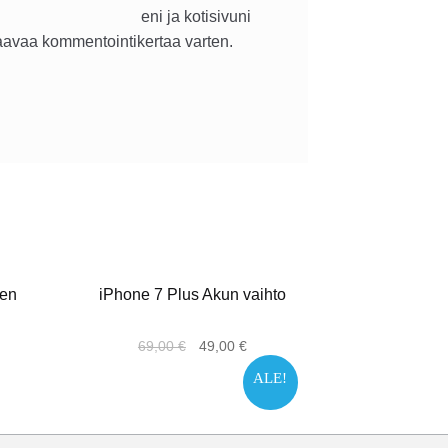
eni ja kotisivuni
avaa kommentointikertaa varten.
een
iPhone 7 Plus Akun vaihto
69,00
€
49,00
€
ALE!