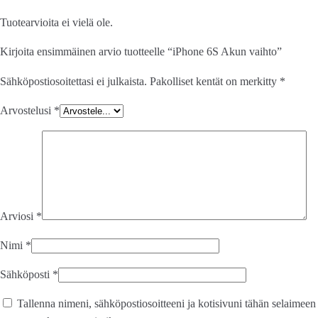
Tuotearvioita ei vielä ole.
Kirjoita ensimmäinen arvio tuotteelle “iPhone 6S Akun vaihto”
Sähköpostiosoitettasi ei julkaista.
Pakolliset kentät on merkitty
*
Arvostelusi
*
Arviosi
*
Nimi
*
Sähköposti
*
Tallenna nimeni, sähköpostiosoitteeni ja kotisivuni tähän selaimeen