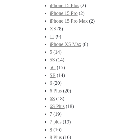
iPhone 15 Plus
(2)
iPhone 15 Pro
(2)
iPhone 15 Pro Max
(2)
XS
(8)
11
(9)
iPhone XS Max
(8)
5
(14)
5S
(14)
5C
(15)
SE
(14)
6
(20)
6 Plus
(20)
6S
(18)
6S Plus
(18)
7
(19)
7 plus
(19)
8
(16)
8 Plus
(16)