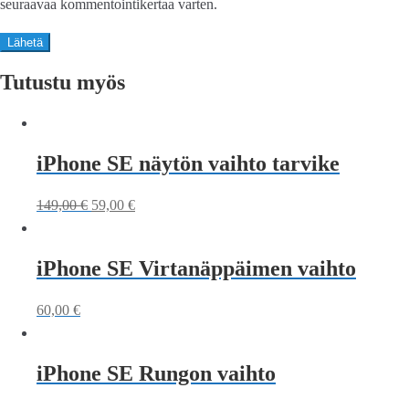
seuraavaa kommentointikertaa varten.
Tutustu myös
iPhone SE näytön vaihto tarvike
149,00
€
59,00
€
iPhone SE Virtanäppäimen vaihto
60,00
€
iPhone SE Rungon vaihto