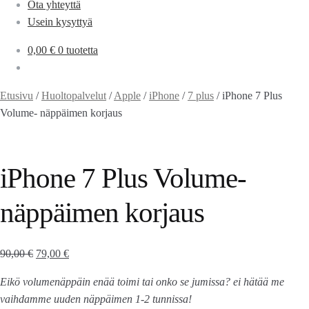
Ota yhteyttä
Usein kysyttyä
0,00
€
0 tuotetta
Etusivu
/
Huoltopalvelut
/
Apple
/
iPhone
/
7 plus
/
iPhone 7 Plus
Volume- näppäimen korjaus
iPhone 7 Plus Volume-
näppäimen korjaus
90,00
€
79,00
€
Eikö volumenäppäin enää toimi tai onko se jumissa? ei hätää me
vaihdamme uuden näppäimen 1-2 tunnissa!