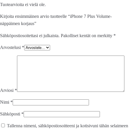
Tuotearvioita ei vielä ole.
Kirjoita ensimmäinen arvio tuotteelle “iPhone 7 Plus Volume-
näppäimen korjaus”
Sähköpostiosoitettasi ei julkaista.
Pakolliset kentät on merkitty
*
Arvostelusi
*
Arviosi
*
Nimi
*
Sähköposti
*
Tallenna nimeni, sähköpostiosoitteeni ja kotisivuni tähän selaimeen