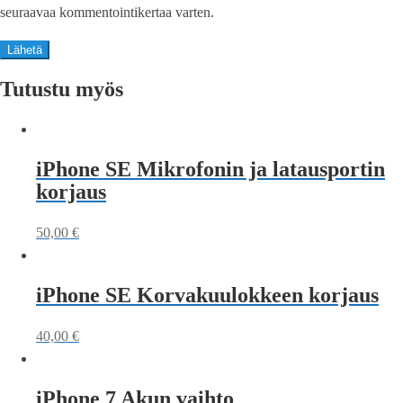
seuraavaa kommentointikertaa varten.
Tutustu myös
iPhone SE Mikrofonin ja latausportin
korjaus
50,00
€
iPhone SE Korvakuulokkeen korjaus
40,00
€
iPhone 7 Akun vaihto