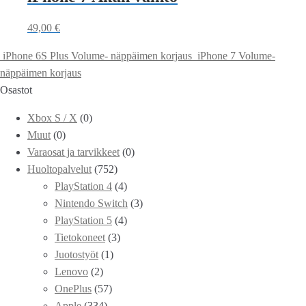
49,00
€
iPhone 6S Plus Volume- näppäimen korjaus
iPhone 7 Volume-
näppäimen korjaus
Osastot
Xbox S / X
(0)
Muut
(0)
Varaosat ja tarvikkeet
(0)
Huoltopalvelut
(752)
PlayStation 4
(4)
Nintendo Switch
(3)
PlayStation 5
(4)
Tietokoneet
(3)
Juotostyöt
(1)
Lenovo
(2)
OnePlus
(57)
Apple
(334)