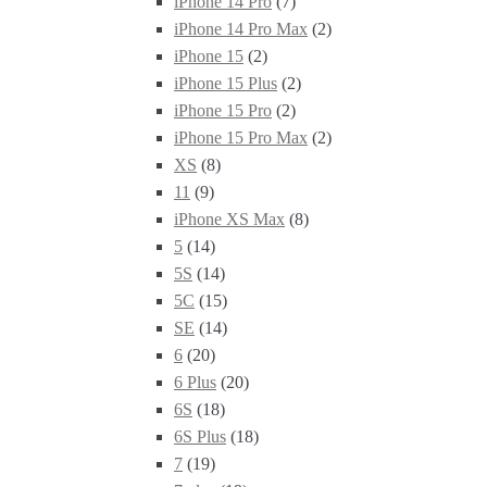
iPhone 14 Pro
(7)
iPhone 14 Pro Max
(2)
iPhone 15
(2)
iPhone 15 Plus
(2)
iPhone 15 Pro
(2)
iPhone 15 Pro Max
(2)
XS
(8)
11
(9)
iPhone XS Max
(8)
5
(14)
5S
(14)
5C
(15)
SE
(14)
6
(20)
6 Plus
(20)
6S
(18)
6S Plus
(18)
7
(19)