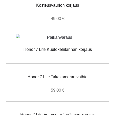
Kosteusvaurion korjaus
49,00
€
Honor 7 Lite Kuulokeliitännän korjaus
Honor 7 Lite Takakameran vaihto
59,00
€
Honor 7 Lite Volume- näppäimen korjaus