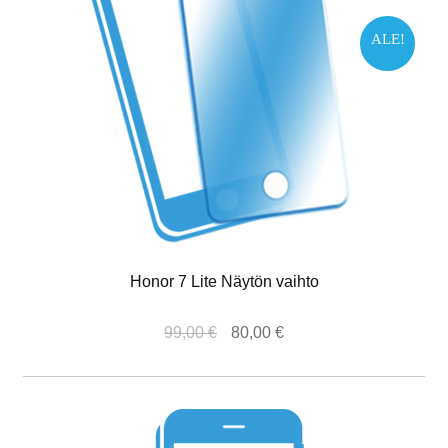
ALE!
Honor 7 Lite Näytön vaihto
99,00
€
80,00
€