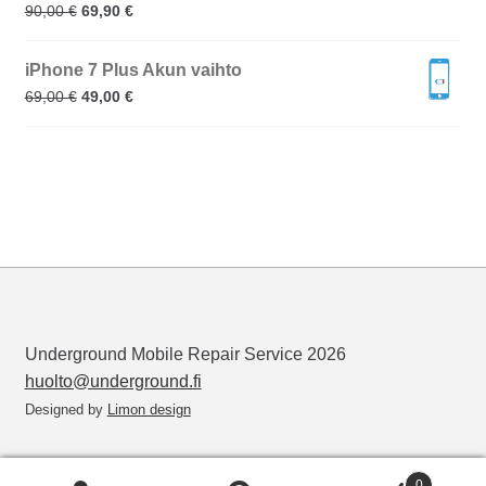
90,00
€
69,90
€
iPhone 7 Plus Akun vaihto
69,00
€
49,00
€
Underground Mobile Repair Service 2026
huolto@underground.fi
Designed by
Limon design
0