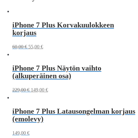
iPhone 7 Plus Korvakuulokkeen
korjaus
60,00
€
55,00
€
iPhone 7 Plus Näytön vaihto
(alkuperäinen osa)
229,00
€
149,00
€
iPhone 7 Plus Latausongelman korjaus
(emolevy)
149,00
€