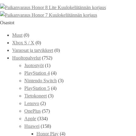
Honor 8 Lite Kuulokeliitännän korjaus
Honor 7 Kuulokeliitännän korjaus
Osastot
Muut
(0)
Xbox S / X
(0)
Varaosat ja tarvikkeet
(0)
Huoltopalvelut
(752)
Juotostyöt
(1)
PlayStation 4
(4)
Nintendo Switch
(3)
PlayStation 5
(4)
Tietokoneet
(3)
Lenovo
(2)
OnePlus
(57)
Apple
(334)
Huawei
(158)
Honor Play
(4)