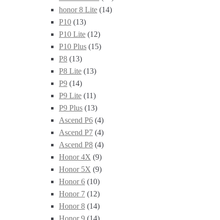
honor 8 Lite
(14)
P10
(13)
P10 Lite
(12)
P10 Plus
(15)
P8
(13)
P8 Lite
(13)
P9
(14)
P9 Lite
(11)
P9 Plus
(13)
Ascend P6
(4)
Ascend P7
(4)
Ascend P8
(4)
Honor 4X
(9)
Honor 5X
(9)
Honor 6
(10)
Honor 7
(12)
Honor 8
(14)
Honor 9
(14)