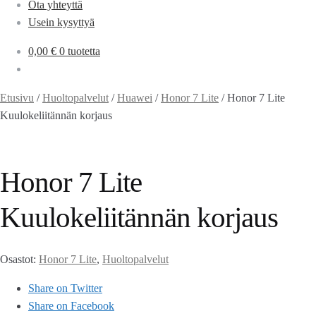
Ota yhteyttä
Usein kysyttyä
0,00
€
0 tuotetta
Etusivu
/
Huoltopalvelut
/
Huawei
/
Honor 7 Lite
/
Honor 7 Lite
Kuulokeliitännän korjaus
Honor 7 Lite
Kuulokeliitännän korjaus
Osastot:
Honor 7 Lite
,
Huoltopalvelut
Share on Twitter
Share on Facebook