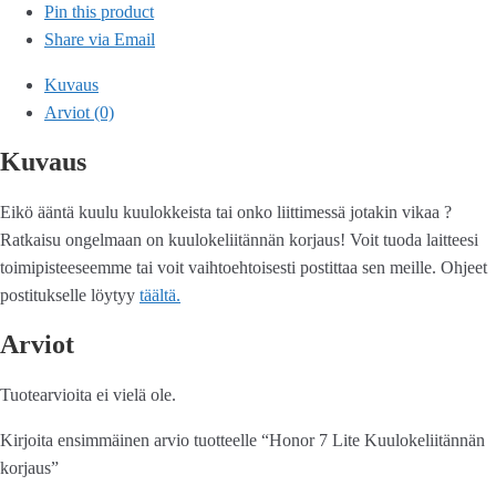
Pin this product
Share via Email
Kuvaus
Arviot (0)
Kuvaus
Eikö ääntä kuulu kuulokkeista tai onko liittimessä jotakin vikaa ?
Ratkaisu ongelmaan on kuulokeliitännän korjaus! Voit tuoda laitteesi
toimipisteeseemme tai voit vaihtoehtoisesti postittaa sen meille. Ohjeet
postitukselle löytyy
täältä.
Arviot
Tuotearvioita ei vielä ole.
Kirjoita ensimmäinen arvio tuotteelle “Honor 7 Lite Kuulokeliitännän
korjaus”