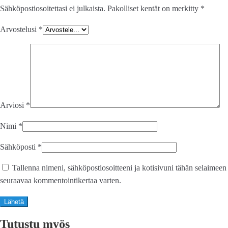
Sähköpostiosoitettasi ei julkaista.
Pakolliset kentät on merkitty
*
Arvostelusi
*
Arviosi
*
Nimi
*
Sähköposti
*
Tallenna nimeni, sähköpostiosoitteeni ja kotisivuni tähän selaimeen
seuraavaa kommentointikertaa varten.
Tutustu myös