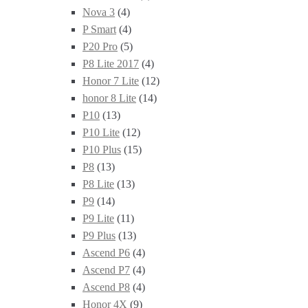
Nova 3
(4)
P Smart
(4)
P20 Pro
(5)
P8 Lite 2017
(4)
Honor 7 Lite
(12)
honor 8 Lite
(14)
P10
(13)
P10 Lite
(12)
P10 Plus
(15)
P8
(13)
P8 Lite
(13)
P9
(14)
P9 Lite
(11)
P9 Plus
(13)
Ascend P6
(4)
Ascend P7
(4)
Ascend P8
(4)
Honor 4X
(9)