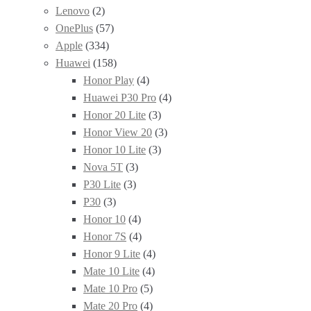
Lenovo
(2)
OnePlus
(57)
Apple
(334)
Huawei
(158)
Honor Play
(4)
Huawei P30 Pro
(4)
Honor 20 Lite
(3)
Honor View 20
(3)
Honor 10 Lite
(3)
Nova 5T
(3)
P30 Lite
(3)
P30
(3)
Honor 10
(4)
Honor 7S
(4)
Honor 9 Lite
(4)
Mate 10 Lite
(4)
Mate 10 Pro
(5)
Mate 20 Pro
(4)