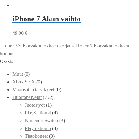
iPhone 7 Akun vaihto
49,00
€
Honor 5X Korvakuulokkeen korjaus
Honor 7 Korvakuulokkeen
korjaus
Osastot
Muut
(0)
Xbox S / X
(0)
Varaosat ja tarvikkeet
(0)
Huoltopalvelut
(752)
Juotostyöt
(1)
PlayStation 4
(4)
Nintendo Switch
(3)
PlayStation 5
(4)
Tietokoneet
(3)