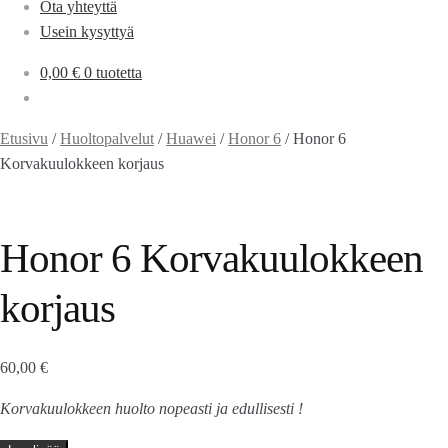
Ota yhteyttä
Usein kysyttyä
0,00
€
0 tuotetta
Etusivu
/
Huoltopalvelut
/
Huawei
/
Honor 6
/
Honor 6
Korvakuulokkeen korjaus
Honor 6 Korvakuulokkeen
korjaus
60,00
€
Korvakuulokkeen huolto nopeasti ja edullisesti !