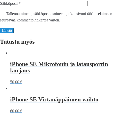
Sähköposti
*
Tallenna nimeni, sähköpostiosoitteeni ja kotisivuni tähän selaimeen
seuraavaa kommentointikertaa varten.
Tutustu myös
iPhone SE Mikrofonin ja latausportin
korjaus
50,00
€
iPhone SE Virtanäppäimen vaihto
60,00
€