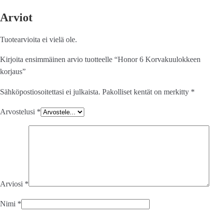
Arviot
Tuotearvioita ei vielä ole.
Kirjoita ensimmäinen arvio tuotteelle “Honor 6 Korvakuulokkeen
korjaus”
Sähköpostiosoitettasi ei julkaista.
Pakolliset kentät on merkitty
*
Arvostelusi
*
Arviosi
*
Nimi
*