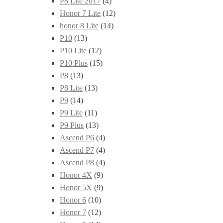
P8 Lite 2017
(4)
Honor 7 Lite
(12)
honor 8 Lite
(14)
P10
(13)
P10 Lite
(12)
P10 Plus
(15)
P8
(13)
P8 Lite
(13)
P9
(14)
P9 Lite
(11)
P9 Plus
(13)
Ascend P6
(4)
Ascend P7
(4)
Ascend P8
(4)
Honor 4X
(9)
Honor 5X
(9)
Honor 6
(10)
Honor 7
(12)