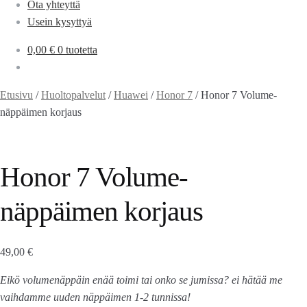
Ota yhteyttä
Usein kysyttyä
0,00
€
0 tuotetta
Etusivu
/
Huoltopalvelut
/
Huawei
/
Honor 7
/
Honor 7 Volume-
näppäimen korjaus
Honor 7 Volume-
näppäimen korjaus
49,00
€
Eikö volumenäppäin enää toimi tai onko se jumissa? ei hätää me
vaihdamme uuden näppäimen 1-2 tunnissa!