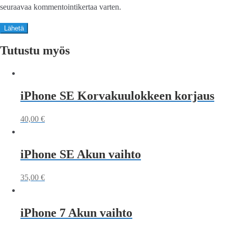
seuraavaa kommentointikertaa varten.
Tutustu myös
iPhone SE Korvakuulokkeen korjaus
40,00
€
iPhone SE Akun vaihto
35,00
€
iPhone 7 Akun vaihto