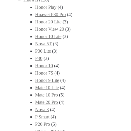
Honor Play
(4)
Huawei P30 Pro
(4)
Honor 20 Lite
(3)
Honor View 20
(3)
Honor 10 Lite
(3)
Nova 5T
(3)
P30 Lite
(3)
P30
(3)
Honor 10
(4)
Honor 7S
(4)
Honor 9 Lite
(4)
Mate 10 Lite
(4)
Mate 10 Pro
(5)
Mate 20 Pro
(4)
Nova 3
(4)
P Smart
(4)
P20 Pro
(5)