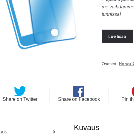
me vaihdamme l
tunnissa!
Lue lisää
Osastot:
Honor 
Share on Twitter
Share on Facebook
Pin th
Kuvaus
aus