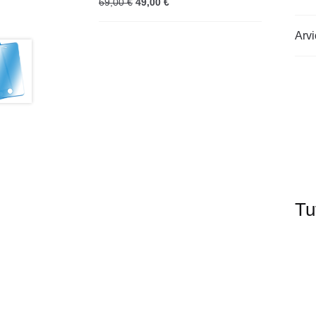
69,00
€
49,00
€
Arvi
Tu