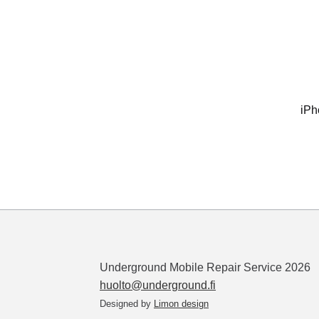
iPh
Underground Mobile Repair Service 2026
huolto@underground.fi
Designed by
Limon design