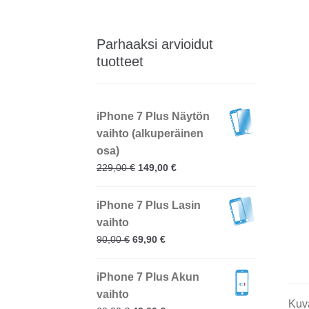
Parhaaksi arvioidut
tuotteet
iPhone 7 Plus Näytön
vaihto (alkuperäinen
osa)
229,00
€
149,00
€
iPhone 7 Plus Lasin
vaihto
90,00
€
69,90
€
iPhone 7 Plus Akun
vaihto
Kuv