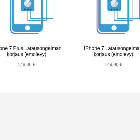
one 7 Plus Latausongelman
iPhone 7 Latausongelm
korjaus (emolevy)
korjaus (emolevy)
149,00
€
149,00
€