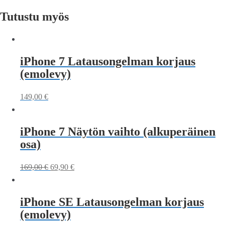
Tutustu myös
iPhone 7 Latausongelman korjaus
(emolevy)
149,00
€
iPhone 7 Näytön vaihto (alkuperäinen
osa)
169,00
€
69,90
€
iPhone SE Latausongelman korjaus
(emolevy)