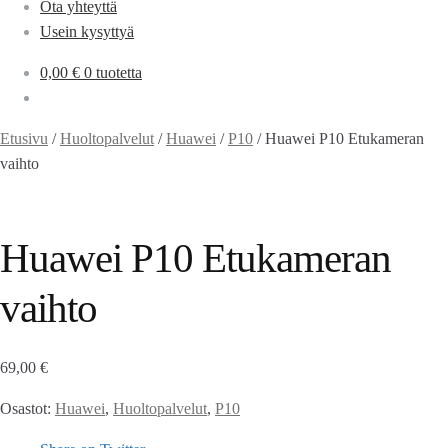
Ota yhteyttä
Usein kysyttyä
0,00
€
0 tuotetta
Etusivu
/
Huoltopalvelut
/
Huawei
/
P10
/
Huawei P10 Etukameran
vaihto
Huawei P10 Etukameran
vaihto
69,00
€
Osastot:
Huawei
,
Huoltopalvelut
,
P10