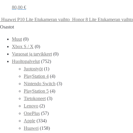
80,00
€
Huawei P10 Lite Etukameran vaihto
Honor 8 Lite Etukameran vaihto
Osastot
Muut
(0)
Xbox S / X
(0)
Varaosat ja tarvikkeet
(0)
Huoltopalvelut
(752)
Juotostyöt
(1)
PlayStation 4
(4)
Nintendo Switch
(3)
PlayStation 5
(4)
Tietokoneet
(3)
Lenovo
(2)
OnePlus
(57)
Apple
(334)
Huawei
(158)