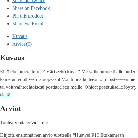
Share on Twitter
Share on Facebook
Pin this product
Share via Email
Kuvaus
Arviot (0)
Kuvaus
Eikö etukamera toimi ? Väriseekö kuva ? Me vaihdamme tilalle uuden
kameran edullisesti ja nopeasti! Voit tuoda laitteesi toimipisteeseemme
tai voit vaihtoehtoisesti postittaa sen meille. Ohjeet postitukselle löytyy
täältä.
Arviot
Tuotearvioita ei vielä ole.
Kirjoita ensimmäinen arvio tuotteelle “Huawei P10 Etukameran