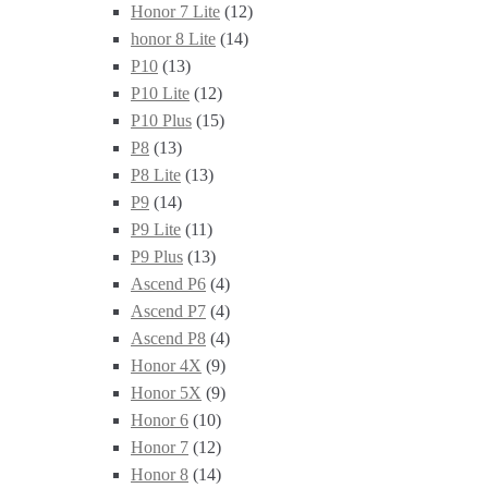
Honor 7 Lite
(12)
honor 8 Lite
(14)
P10
(13)
P10 Lite
(12)
P10 Plus
(15)
P8
(13)
P8 Lite
(13)
P9
(14)
P9 Lite
(11)
P9 Plus
(13)
Ascend P6
(4)
Ascend P7
(4)
Ascend P8
(4)
Honor 4X
(9)
Honor 5X
(9)
Honor 6
(10)
Honor 7
(12)
Honor 8
(14)