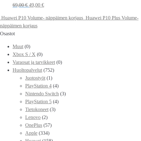
69,00
€
49,00
€
Huawei P10 Volume- näppäimen korjaus
Huawei P10 Plus Volume-
näppäimen korjaus
Osastot
Muut
(0)
Xbox S / X
(0)
Varaosat ja tarvikkeet
(0)
Huoltopalvelut
(752)
Juotostyöt
(1)
PlayStation 4
(4)
Nintendo Switch
(3)
PlayStation 5
(4)
Tietokoneet
(3)
Lenovo
(2)
OnePlus
(57)
Apple
(334)
Huawei
(158)