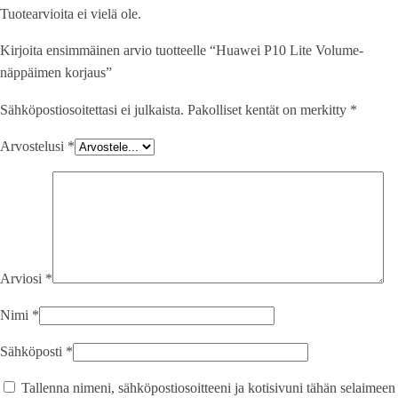
Tuotearvioita ei vielä ole.
Kirjoita ensimmäinen arvio tuotteelle “Huawei P10 Lite Volume-
näppäimen korjaus”
Sähköpostiosoitettasi ei julkaista.
Pakolliset kentät on merkitty
*
Arvostelusi
*
Arviosi
*
Nimi
*
Sähköposti
*
Tallenna nimeni, sähköpostiosoitteeni ja kotisivuni tähän selaimeen