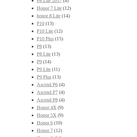
P8 Lite 2017
(4)
Honor 7 Lite
(12)
honor 8 Lite
(14)
P10
(13)
P10 Lite
(12)
P10 Plus
(15)
P8
(13)
P8 Lite
(13)
P9
(14)
P9 Lite
(11)
P9 Plus
(13)
Ascend P6
(4)
Ascend P7
(4)
Ascend P8
(4)
Honor 4X
(9)
Honor 5X
(9)
Honor 6
(10)
Honor 7
(12)