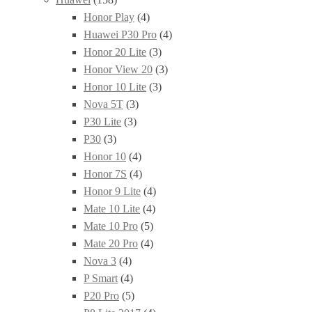
Honor Play
(4)
Huawei P30 Pro
(4)
Honor 20 Lite
(3)
Honor View 20
(3)
Honor 10 Lite
(3)
Nova 5T
(3)
P30 Lite
(3)
P30
(3)
Honor 10
(4)
Honor 7S
(4)
Honor 9 Lite
(4)
Mate 10 Lite
(4)
Mate 10 Pro
(5)
Mate 20 Pro
(4)
Nova 3
(4)
P Smart
(4)
P20 Pro
(5)