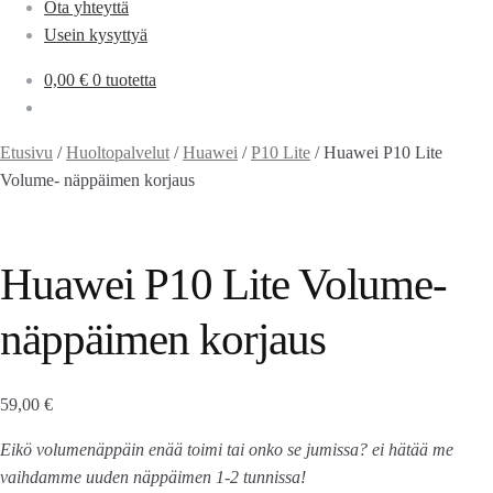
Ota yhteyttä
Usein kysyttyä
0,00
€
0 tuotetta
Etusivu
/
Huoltopalvelut
/
Huawei
/
P10 Lite
/
Huawei P10 Lite
Volume- näppäimen korjaus
Huawei P10 Lite Volume-
näppäimen korjaus
59,00
€
Eikö volumenäppäin enää toimi tai onko se jumissa? ei hätää me
vaihdamme uuden näppäimen 1-2 tunnissa!