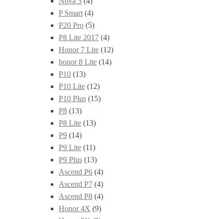
Nova 3
(4)
P Smart
(4)
P20 Pro
(5)
P8 Lite 2017
(4)
Honor 7 Lite
(12)
honor 8 Lite
(14)
P10
(13)
P10 Lite
(12)
P10 Plus
(15)
P8
(13)
P8 Lite
(13)
P9
(14)
P9 Lite
(11)
P9 Plus
(13)
Ascend P6
(4)
Ascend P7
(4)
Ascend P8
(4)
Honor 4X
(9)