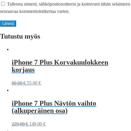
Tallenna nimeni, sähköpostiosoitteeni ja kotisivuni tähän selaimeen
seuraavaa kommentointikertaa varten.
Tutustu myös
iPhone 7 Plus Korvakuulokkeen
korjaus
60,00
€
55,00
€
iPhone 7 Plus Näytön vaihto
(alkuperäinen osa)
229,00
€
149,00
€