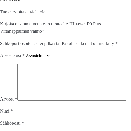
Tuotearvioita ei vielä ole.
Kirjoita ensimmäinen arvio tuotteelle “Huawei P9 Plus
Virtanäppäimen vaihto”
Sähköpostiosoitettasi ei julkaista.
Pakolliset kentät on merkitty
*
Arvostelusi
*
Arviosi
*
Nimi
*
Sähköposti
*