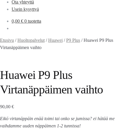
Ota yhteyttä
Usein kysyttyä
0,00
€
0 tuotetta
Etusivu
/
Huoltopalvelut
/
Huawei
/
P9 Plus
/
Huawei P9 Plus
Virtanäppäimen vaihto
Huawei P9 Plus
Virtanäppäimen vaihto
90,00
€
Eikö virtanäppäin enää toimi tai onko se jumissa? ei hätää me
vaihdamme uuden näppäimen 1-2 tunnissa!